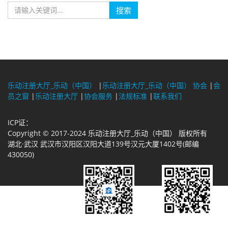
搜索
乐动注册大厅_乐动（中国）
|
乐动注册大厅_乐动（中国） 协会
|
会
员之窗
|
乐动注册大厅
|
协会服务
|
法规标准
|
联系我们
ICP证：
Copyright © 2017-2024 乐动注册大厅_乐动（中国） 版权所有
湖北·武汉 武汉市汉阳区汉阳大道139号汉元大厦1402号(邮编
430050)
微信扫一扫关注我们
扫描访问手机版