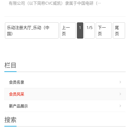
有限公司（以下简称CVC威凯）隶属于中国电研（···
乐动注册大厅_乐动（中
上一
1
1/5
下一
尾
国）
页
页
页
栏目
会员名录
会员风采
新产品展示
搜索