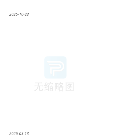
2025-10-23
2026-03-13