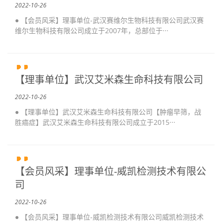
2022-10-26
● 【会员风采】理事单位-武汉赛维尔生物科技有限公司武汉赛
维尔生物科技有限公司成立于2007年，总部位于···
【理事单位】武汉艾米森生命科技有限公司
2022-10-26
● 【理事单位】武汉艾米森生命科技有限公司【肿瘤早筛，战
胜癌症】武汉艾米森生命科技有限公司成立于2015···
【会员风采】理事单位-威凯检测技术有限公
司
2022-10-26
● 【会员风采】理事单位-威凯检测技术有限公司威凯检测技术