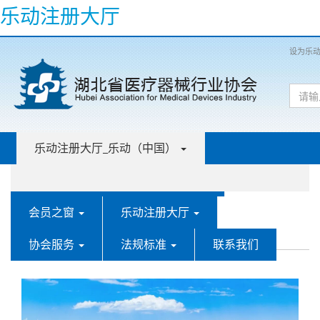
乐动注册大厅
设为乐动
乐动注册大厅_乐动（中国）
乐动注册大厅_乐动（中国） 协会
会员之窗
乐动注册大厅
会员风采
协会服务
法规标准
联系我们