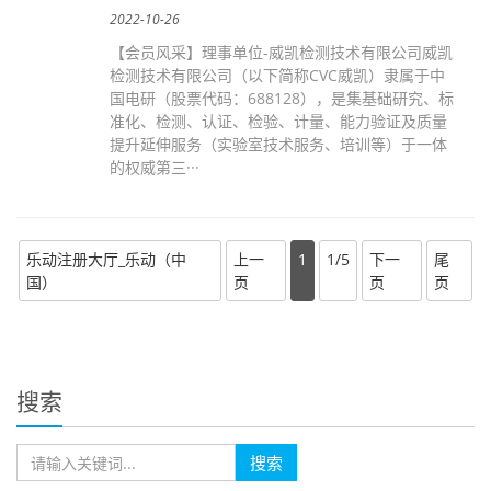
2022-10-26
【会员风采】理事单位-威凯检测技术有限公司威凯
检测技术有限公司（以下简称CVC威凯）隶属于中
国电研（股票代码：688128），是集基础研究、标
准化、检测、认证、检验、计量、能力验证及质量
提升延伸服务（实验室技术服务、培训等）于一体
的权威第三···
乐动注册大厅_乐动（中
上一
1
1/5
下一
尾
国）
页
页
页
搜索
搜索