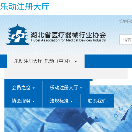
乐动注册大厅
设为乐动
乐动注册大厅_乐动（中国）
乐动注册大厅_乐动（中国） 协会
会员之窗
乐动注册大厅
协会服务
法规标准
联系我们