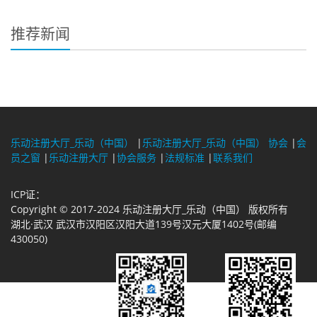
推荐新闻
乐动注册大厅_乐动（中国）
|
乐动注册大厅_乐动（中国） 协会
|
会
员之窗
|
乐动注册大厅
|
协会服务
|
法规标准
|
联系我们
ICP证：
Copyright © 2017-2024 乐动注册大厅_乐动（中国） 版权所有
湖北·武汉 武汉市汉阳区汉阳大道139号汉元大厦1402号(邮编
430050)