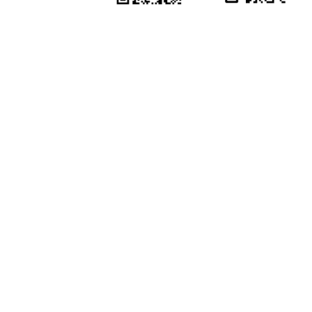
微信扫一扫关注我们
扫描访问手机版